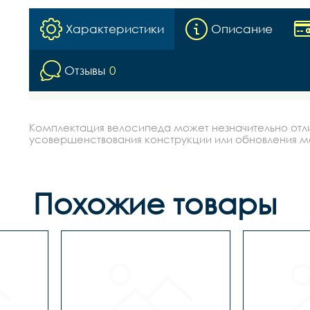
Характеристики
Описание
Отзывы
0
Комплектация велосипеда может незначительно отлич
усовершенствования конструкции или обновления моде
Похожие товары