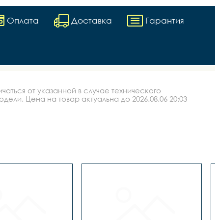
Оплата
Доставка
Гарантия
аться от указанной в случае технического
ли. Цена на товар актуальна до 2026.08.06 20:03