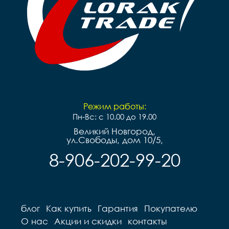
Режим работы:
Пн-Вс: с 10.00 до 19.00
Великий Новгород,
ул.Свободы, дом 10/5,
8-906-202-99-20
блог
Как купить
Гарантия
Покупателю
О нас
Акции и скидки
контакты