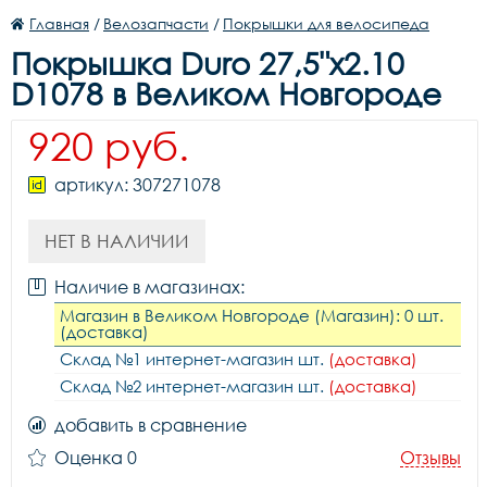
Главная
/
Велозапчасти
/
Покрышки для велосипеда
Покрышка Duro 27,5"x2.10
D1078 в Великом Новгороде
920 руб.
артикул: 307271078
НЕТ В НАЛИЧИИ
Наличие в магазинах:
Магазин в Великом Новгороде (Магазин): 0 шт.
(доставка)
Склад №1 интернет-магазин шт.
(доставка)
Склад №2 интернет-магазин шт.
(доставка)
добавить в сравнение
Оценка 0
Отзывы