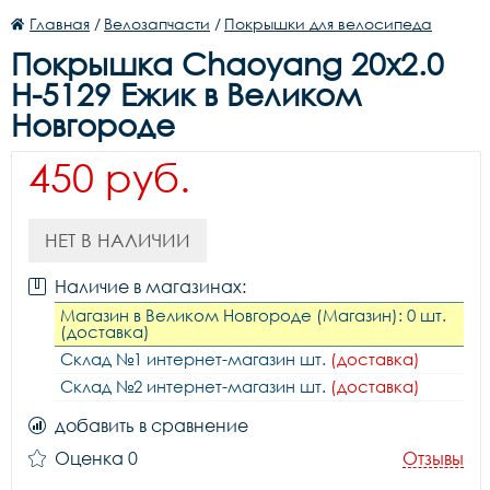
Главная
/
Велозапчасти
/
Покрышки для велосипеда
Покрышка Chaoyang 20x2.0
H-5129 Ежик в Великом
Новгороде
450 руб.
НЕТ В НАЛИЧИИ
Наличие в магазинах:
Магазин в Великом Новгороде (Магазин): 0 шт.
(доставка)
Склад №1 интернет-магазин шт.
(доставка)
Склад №2 интернет-магазин шт.
(доставка)
добавить в сравнение
Оценка 0
Отзывы