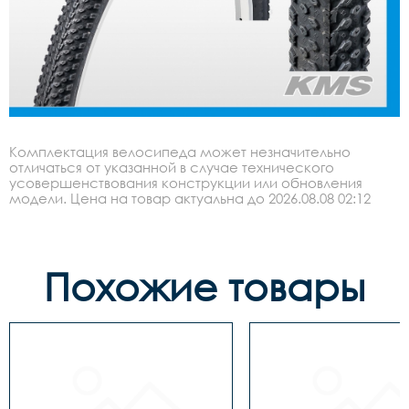
Комплектация велосипеда может незначительно
отличаться от указанной в случае технического
усовершенствования конструкции или обновления
модели. Цена на товар актуальна до 2026.08.08 02:12
Похожие товары