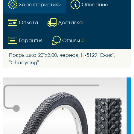
Характеристики
Описание
Оплата
Доставка
Гарантия
Отзывы
0
Покрышка 20"х2,00, черная, Н-5129 "Ежик",
"Chaoyang"