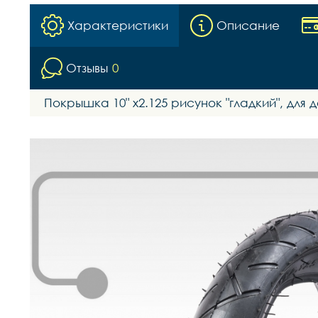
Характеристики
Описание
Отзывы
0
Покрышка 10" х2.125 рисунок "гладкий", для