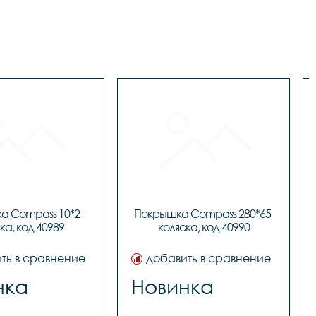
 Compass 10*2 
Покрышка Compass 280*65 
ка, код 40989
коляска, код 40990
ть в сравнение
добавить в сравнение
нка
Новинка