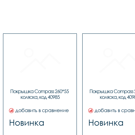
Покрышка Compass 260*55 
Покрышка Compass 2
коляска, код 40985
коляска, код 409
добавить в сравнение
добавить в срав
Новинка
Новинка