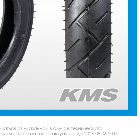
аться от указанной в случае технического
ли. Цена на товар актуальна до 2026.08.06 20:01