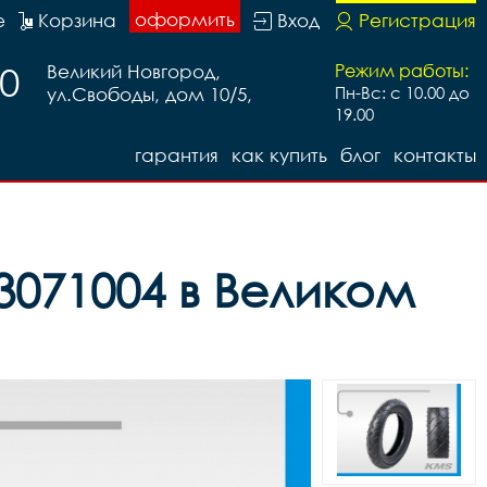
оформить
е
Корзина
Вход
Регистрация
20
Великий Новгород,
Режим работы:
ул.Свободы, дом 10/5,
Пн-Вс: с 10.00 до
19.00
гарантия
как купить
блог
контакты
 3071004 в Великом