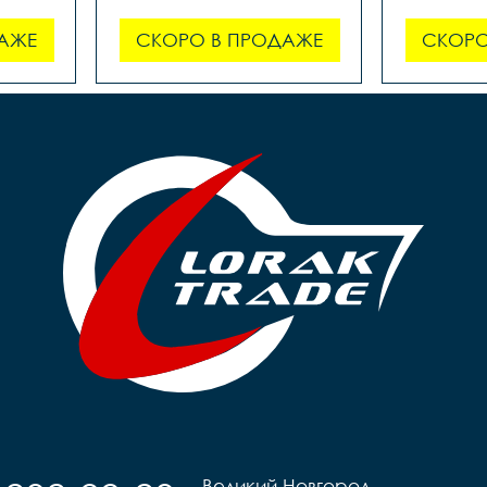
АЖЕ
СКОРО В ПРОДАЖЕ
СКОРО
Великий Новгород,