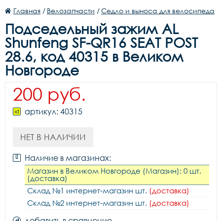
Главная
/
Велозапчасти
/
Седло и выноса для велосипеда
Подседельный зажим AL
Shunfeng SF-QR16 SEAT POST
28.6, код 40315 в Великом
Новгороде
200 руб.
артикул: 40315
НЕТ В НАЛИЧИИ
Наличие в магазинах:
Магазин в Великом Новгороде (Магазин): 0 шт.
(доставка)
Склад №1 интернет-магазин шт.
(доставка)
Склад №2 интернет-магазин шт.
(доставка)
добавить в сравнение