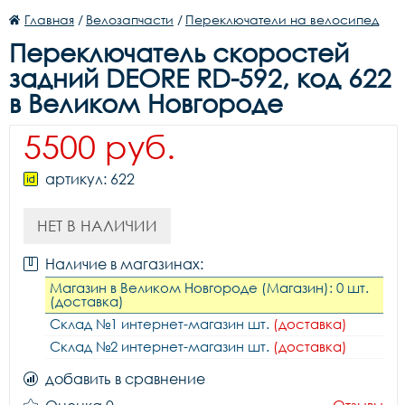
Главная
/
Велозапчасти
/
Переключатели на велосипед
Переключатель скоростей
задний DEORE RD-592, код 622
в Великом Новгороде
5500 руб.
артикул: 622
НЕТ В НАЛИЧИИ
Наличие в магазинах:
Магазин в Великом Новгороде (Магазин): 0 шт.
(доставка)
Склад №1 интернет-магазин шт.
(доставка)
Склад №2 интернет-магазин шт.
(доставка)
добавить в сравнение