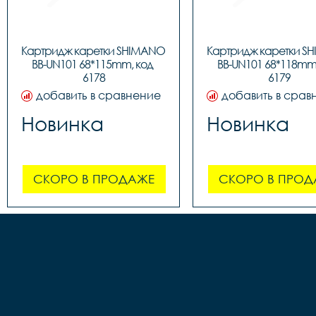
Картридж каретки SHIMANO 
Картридж каретки S
BB-UN101 68*115mm, код 
BB-UN101 68*118mm,
6178
6179
добавить в сравнение
добавить в срав
Новинка
Новинка
СКОРО В ПРОДАЖЕ
СКОРО В ПРОД