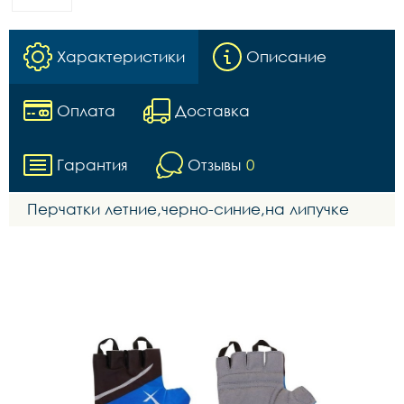
Характеристики
Описание
Оплата
Доставка
Гарантия
Отзывы
0
Перчатки летние,черно-синие,на липучке