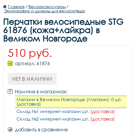
Главная
/
Велоаксессуары
/
Экипировка и шлемы для велосипеда
Перчатки велосипедные STG
61876 (кожа+лайкра) в
Великом Новгороде
510 руб.
артикул: 61876
НЕТ В НАЛИЧИИ
Наличие в магазинах:
Магазин в Великом Новгороде (Магазин): 0 шт.
(доставка)
Склад №1 интернет-магазин шт.
(доставка)
Склад №2 интернет-магазин шт.
(доставка)
добавить в сравнение