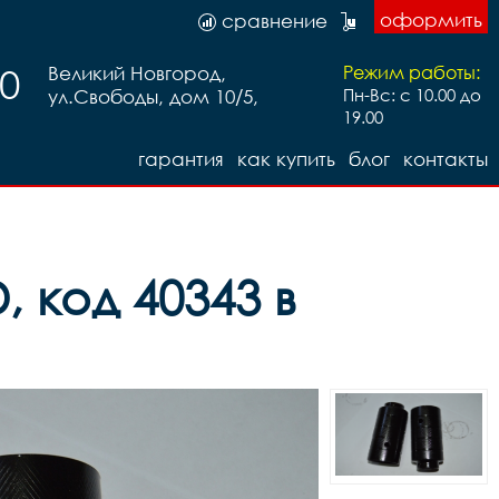
оформить
сравнение
20
Великий Новгород,
Режим работы:
ул.Свободы, дом 10/5,
Пн-Вс: с 10.00 до
19.00
гарантия
как купить
блог
контакты
, код 40343 в