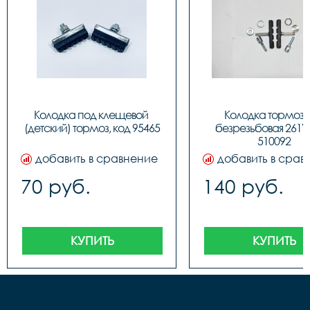
Колодка под клещевой 
Колодка тормозн
(детский) тормоз, код 95465
безрезьбовая 261V,
510092
добавить в сравнение
добавить в срав
70 руб.
140 руб.
КУПИТЬ
КУПИТЬ