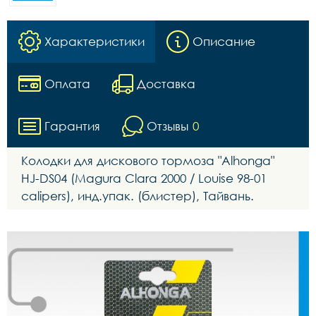
Характеристики
Описание
Оплата
Доставка
Гарантия
Отзывы
0
Колодки для дискового тормоза "Alhonga"
HJ-DS04 (Magura Clara 2000 / Louise 98-01
calipers), инд.упак. (блистер), Тайвань.