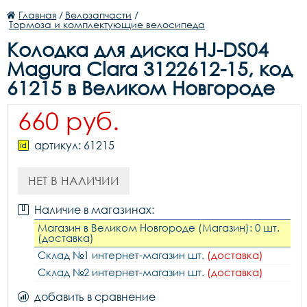
Главная
/
Велозапчасти
/
Тормоза и комплектующие велосипеда
Колодка для диска HJ-DS04
Magura Clara 3122612-15, код
61215 в Великом Новгороде
660 руб.
артикул: 61215
НЕТ В НАЛИЧИИ
Наличие в магазинах:
Магазин в Великом Новгороде (Магазин): 0 шт.
(доставка)
Склад №1 интернет-магазин шт.
(доставка)
Склад №2 интернет-магазин шт.
(доставка)
добавить в сравнение