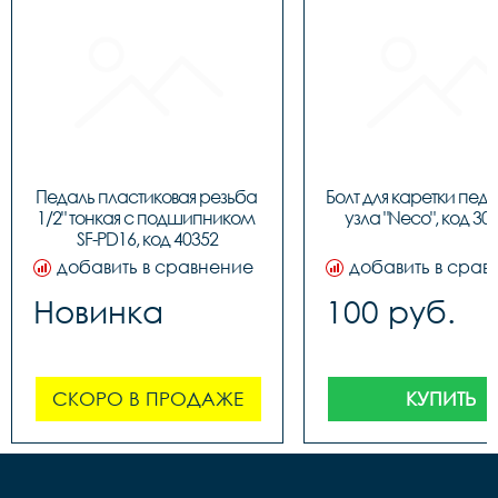
Педаль пластиковая резьба 
Болт для каретки педа
1/2" тонкая c подшипником 
узла "Neco", код 30
SF-PD16, код 40352
добавить в сравнение
добавить в срав
Новинка
100 руб.
СКОРО В ПРОДАЖЕ
КУПИТЬ