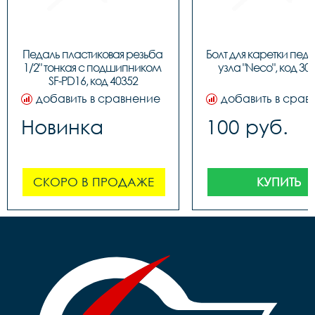
Педаль пластиковая резьба 
Болт для каретки педа
1/2" тонкая c подшипником 
узла "Neco", код 30
SF-PD16, код 40352
добавить в сравнение
добавить в срав
Новинка
100 руб.
СКОРО В ПРОДАЖЕ
КУПИТЬ