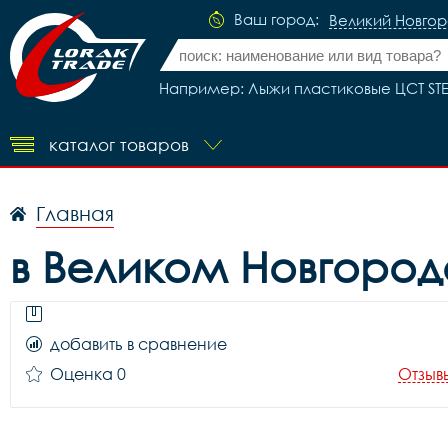
Ваш город:
Великий Новго
Например: Лыжи пластиковые ЦСТ STE
каталог товаров
Главная
в Великом Новгород
добавить в сравнение
Оценка 0
Отзыв