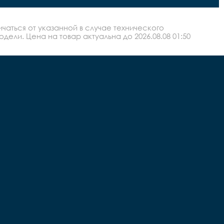
аться от указанной в случае технического
ли. Цена на товар актуальна до 2026.08.08 01:50