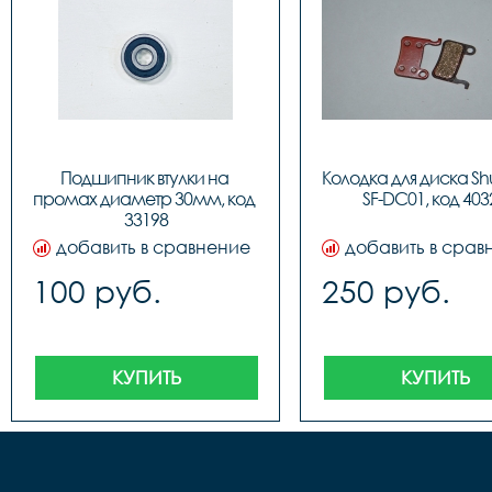
Подшипник втулки на 
Колодка для диска Sh
промах диаметр 30мм, код 
SF-DC01, код 403
33198
добавить в сравнение
добавить в срав
100 руб.
250 руб.
КУПИТЬ
КУПИТЬ