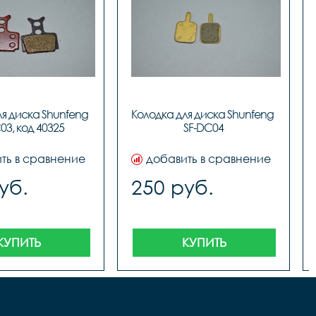
я диска Shunfeng 
Колодка для диска Shunfeng 
03, код 40325
SF-DC04
ть в сравнение
добавить в сравнение
уб.
250 руб.
КУПИТЬ
КУПИТЬ