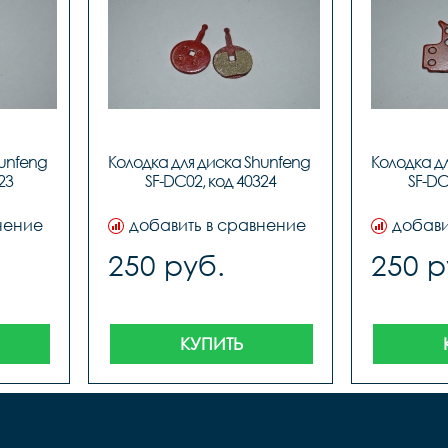
unfeng 
Колодка для диска Shunfeng 
Колодка дл
23
SF-DC02, код 40324
SF-DC
нение
добавить в сравнение
добави
250 руб.
250 р
КУПИТЬ