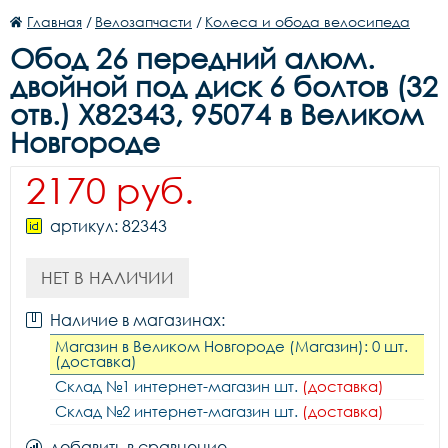
Главная
/
Велозапчасти
/
Колеса и обода велосипеда
Обод 26 передний алюм.
двойной под диск 6 болтов (32
отв.) X82343, 95074 в Великом
Новгороде
2170 руб.
артикул: 82343
НЕТ В НАЛИЧИИ
Наличие в магазинах:
Магазин в Великом Новгороде (Магазин): 0 шт.
(доставка)
Склад №1 интернет-магазин шт.
(доставка)
Склад №2 интернет-магазин шт.
(доставка)
добавить в сравнение