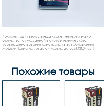
Комплектация велосипеда может незначительно
отличаться от указанной в случае технического
усовершенствования конструкции или обновления
модели. Цена на товар актуальна до 2026.08.07 02:11
Похожие товары