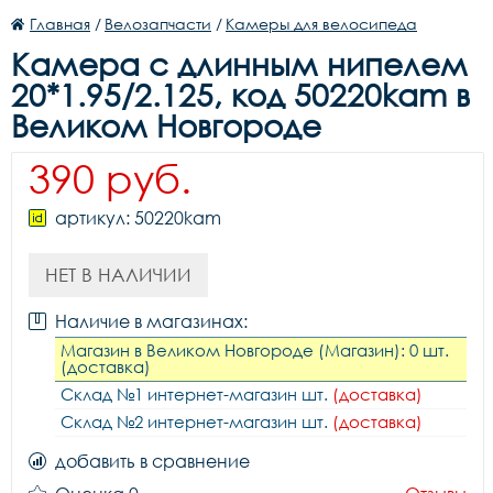
Главная
/
Велозапчасти
/
Камеры для велосипеда
Камера с длинным нипелем
20*1.95/2.125, код 50220kam в
Великом Новгороде
390 руб.
артикул: 50220kam
НЕТ В НАЛИЧИИ
Наличие в магазинах:
Магазин в Великом Новгороде (Магазин): 0 шт.
(доставка)
Склад №1 интернет-магазин шт.
(доставка)
Склад №2 интернет-магазин шт.
(доставка)
добавить в сравнение