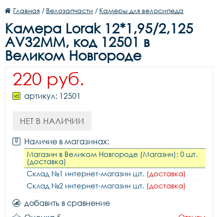
Главная
/
Велозапчасти
/
Камеры для велосипеда
Камера Lorak 12*1,95/2,125
AV32MM, код 12501 в
Великом Новгороде
220 руб.
артикул: 12501
НЕТ В НАЛИЧИИ
Наличие в магазинах:
Магазин в Великом Новгороде (Магазин): 0 шт.
(доставка)
Склад №1 интернет-магазин шт.
(доставка)
Склад №2 интернет-магазин шт.
(доставка)
добавить в сравнение