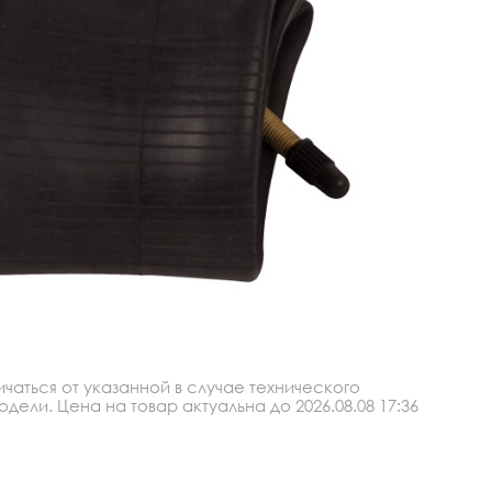
аться от указанной в случае технического
ли. Цена на товар актуальна до 2026.08.08 17:36