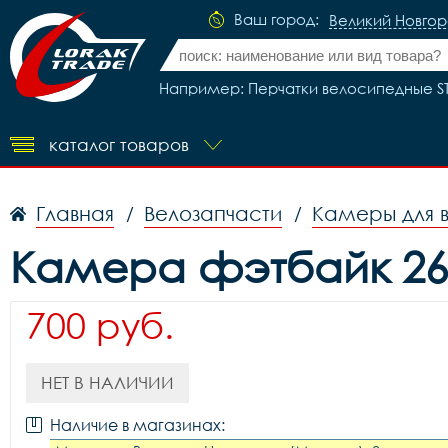
Ваш город:
Великий Новго
Например: Перчатки велосипедные S
каталог товаров
Главная
Велозапчасти
Камеры для 
/
/
Камера фэтбайк 26*
700 руб.
НЕТ В НАЛИЧИИ
Наличие в магазинах: