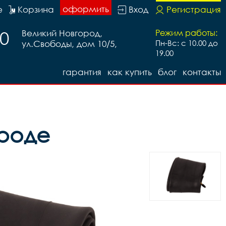
оформить
е
Корзина
Вход
Регистрация
20
Великий Новгород,
Режим работы:
ул.Свободы, дом 10/5,
Пн-Вс: с 10.00 до
19.00
гарантия
как купить
блог
контакты
ороде