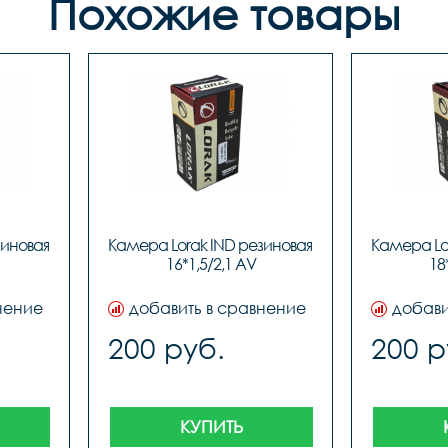
Похожие товары
иновая 
Камера Lorak IND резиновая 
Камера Lor
16*1,5/2,1 AV
18
нение
добавить в сравнение
добави
200 руб.
200 р
КУПИТЬ