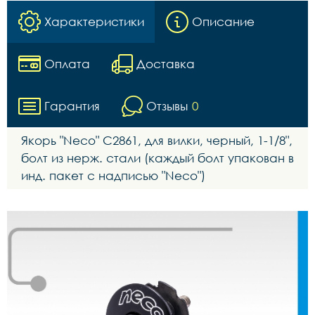
Характеристики
Описание
Оплата
Доставка
Гарантия
Отзывы
0
Якорь "Neco" C2861, для вилки, черный, 1-1/8",
болт из нерж. стали (каждый болт упакован в
инд. пакет с надписью "Neco")