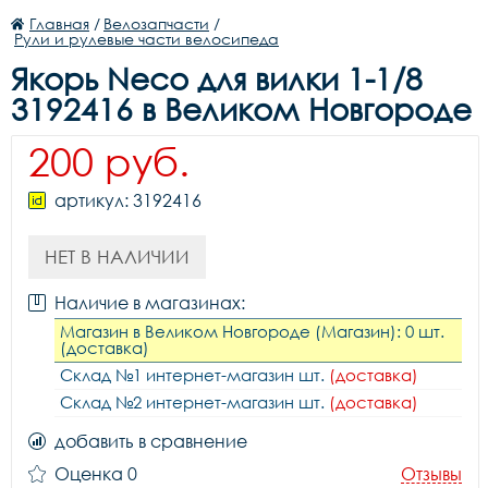
Главная
/
Велозапчасти
/
Рули и рулевые части велосипеда
Якорь Neco для вилки 1-1/8
3192416 в Великом Новгороде
200 руб.
артикул: 3192416
НЕТ В НАЛИЧИИ
Наличие в магазинах:
Магазин в Великом Новгороде (Магазин): 0 шт.
(доставка)
Склад №1 интернет-магазин шт.
(доставка)
Склад №2 интернет-магазин шт.
(доставка)
добавить в сравнение
Оценка 0
Отзывы