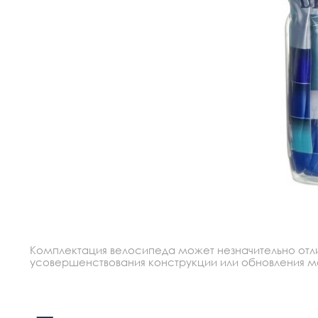
Комплектация велосипеда может незначительно отлич
усовершенствования конструкции или обновления моде