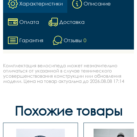
Характеристики
Описание
Оплата
Доставка
Гарантия
Отзывы
0
Комплектация велосипеда может незначительно
отличаться от указанной в случае технического
усовершенствования конструкции или обновления
модели. Цена на товар актуальна до 2026.08.08 17:14
Похожие товары