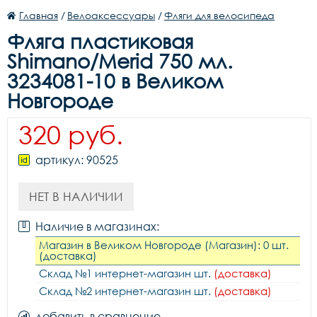
Главная
/
Велоаксессуары
/
Фляги для велосипеда
Фляга пластиковая
Shimano/Merid 750 мл.
3234081-10 в Великом
Новгороде
320 руб.
артикул: 90525
НЕТ В НАЛИЧИИ
Наличие в магазинах:
Магазин в Великом Новгороде (Магазин): 0 шт.
(доставка)
Склад №1 интернет-магазин шт.
(доставка)
Склад №2 интернет-магазин шт.
(доставка)
добавить в сравнение