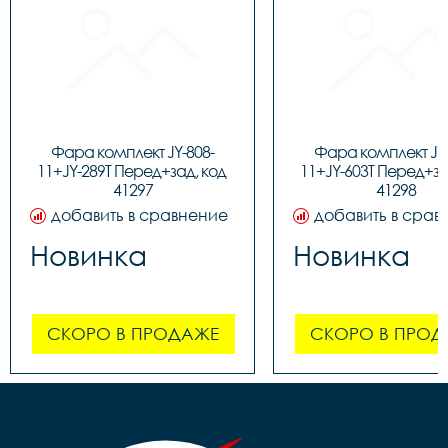
Фара комплект JY-808-
Фара комплект JY-
11+JY-289T Перед+зад, код 
11+JY-603T Перед+зад
41297
41298
добавить в сравнение
добавить в срав
Новинка
Новинка
СКОРО В ПРОДАЖЕ
СКОРО В ПРОД