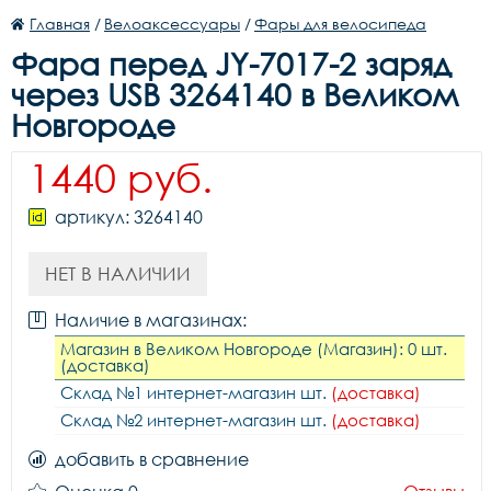
Главная
/
Велоаксессуары
/
Фары для велосипеда
Фара перед JY-7017-2 заряд
через USB 3264140 в Великом
Новгороде
1440 руб.
артикул: 3264140
НЕТ В НАЛИЧИИ
Наличие в магазинах:
Магазин в Великом Новгороде (Магазин): 0 шт.
(доставка)
Склад №1 интернет-магазин шт.
(доставка)
Склад №2 интернет-магазин шт.
(доставка)
добавить в сравнение