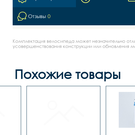
Отзывы
0
Комплектация велосипеда может незначительно отлич
усовершенствования конструкции или обновления моде
Похожие товары