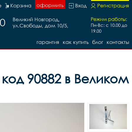
оформить
е
Корзина
Вход
Регистрация
20
Великий Новгород,
Режим работы:
ул.Свободы, дом 10/5,
Пн-Вс: с 10.00 до
19.00
гарантия
как купить
блог
контакты
 код 90882 в Великом