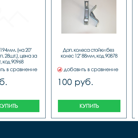
94мм. (на 20" 
Доп. колеса стойки без 
п. 28шт.), цена за 
колес 12" 88мм, код 90878
, код 90968
ть в сравнение
добавить в сравнение
б.
100 руб.
КУПИТЬ
КУПИТЬ