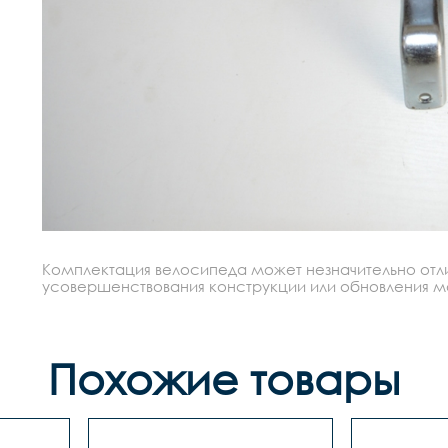
Комплектация велосипеда может незначительно отлич
усовершенствования конструкции или обновления моде
Похожие товары