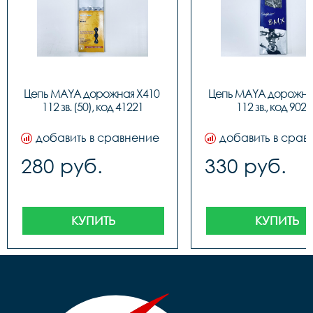
Цепь MAYA дорожная X410 
Цепь MAYA дорожная
112 зв. (50), код 41221
112 зв., код 9023
добавить в сравнение
добавить в срав
280 руб.
330 руб.
КУПИТЬ
КУПИТЬ