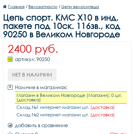
Главная
/
Велозапчасти
/
Цепи велосипеда
Цепь cпорт. КМС X10 в инд.
пакете под 10ск. 116зв., код
90250 в Великом Новгороде
2400 руб.
артикул: 90250
НЕТ В НАЛИЧИИ
Наличие в магазинах:
Магазин в Великом Новгороде (Магазин): 0 шт.
(доставка)
Склад №1 интернет-магазин шт.
(доставка)
Склад №2 интернет-магазин шт.
(доставка)
добавить в сравнение