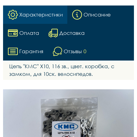
Характеристики
Описание
Оплата
Доставка
Гарантия
Отзывы
0
Цепь "KMC" Х10, 116 зв., цвет. коробка, с
замком, для 10ск. велосипедов.