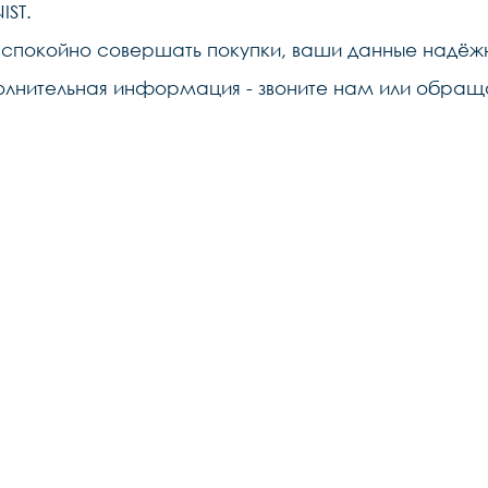
IST.
 спокойно совершать покупки, ваши данные надё
олнительная информация - звоните нам или обращ