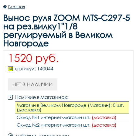
Главная
Вынос руля ZOOM MTS-C297-5
на рез.вилку1"1/8
регулируемый в Великом
Новгороде
1520 руб.
артикул: 140044
НЕТ В НАЛИЧИИ
Наличие в магазинах:
Магазин в Великом Новгороде (Магазин): 0 шт.
(доставка)
Склад №1 интернет-магазин шт.
(доставка)
Склад №2 интернет-магазин шт.
(доставка)
добавить в сравнение