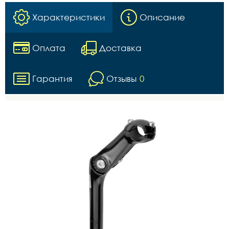
Характеристики
Описание
Оплата
Доставка
Гарантия
Отзывы
0