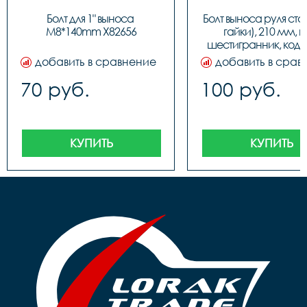
Болт для 1" выноса 
Болт выноса руля стал
M8*140mm Х82656
гайки), 210 мм, п
шестигранник, код 
добавить в сравнение
добавить в срав
70 руб.
100 руб.
КУПИТЬ
КУПИТЬ