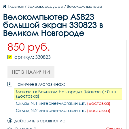
Главная
/
Велоаксессуары
/
Велокомпьютеры
Велокомпьютер AS823
большой экран 330823 в
Великом Новгороде
850 руб.
артикул: 330823
НЕТ В НАЛИЧИИ
Наличие в магазинах:
Магазин в Великом Новгороде (Магазин): 0 шт.
(доставка)
Склад №1 интернет-магазин шт.
(доставка)
Склад №2 интернет-магазин шт.
(доставка)
добавить в сравнение