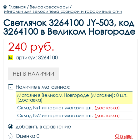
Главная
/
Велоаксессуары
/
Мигалки для велосипеда фонари и габаритные огни
Светлячок 3264100 JY-503, код
3264100 в Великом Новгороде
240 руб.
артикул: 3264100
НЕТ В НАЛИЧИИ
Наличие в магазинах:
Магазин в Великом Новгороде (Магазин): 0 шт.
(доставка)
Склад №1 интернет-магазин шт.
(доставка)
Склад №2 интернет-магазин шт.
(доставка)
добавить в сравнение
Оценка 0
Отзывы