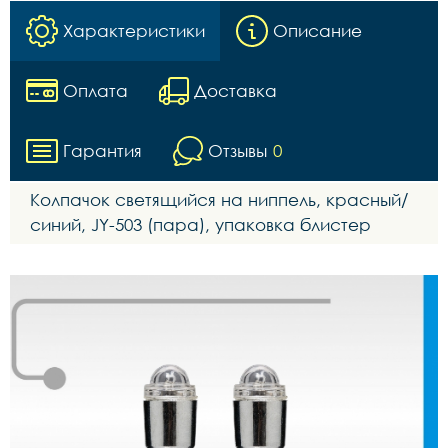
Характеристики
Описание
Оплата
Доставка
Гарантия
Отзывы
0
Колпачок светящийся на ниппель, красный/
синий, JY-503 (пара), упаковка блистер