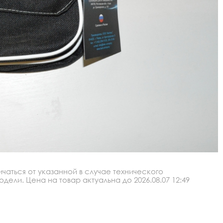
аться от указанной в случае технического
ли. Цена на товар актуальна до 2026.08.07 12:49