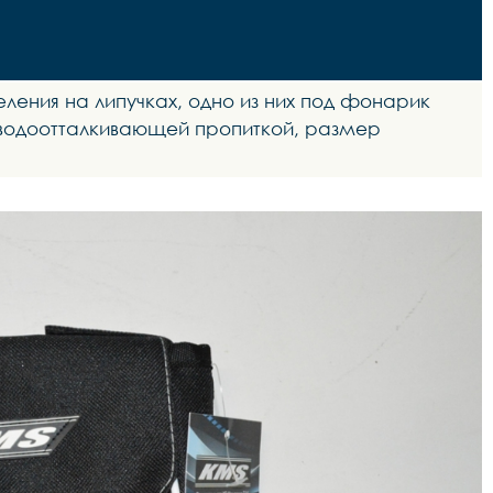
еления на липучках, одно из них под фонарик
 водоотталкивающей пропиткой, размер