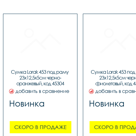
Сумка Lorak 453 под раму 
Сумка Lorak 453 под
23х12,5х5см черно-
23х12,5х5см чер
оранжевый, код 45304
фиолетовый, код 4
добавить в сравнение
добавить в срав
Новинка
Новинка
СКОРО В ПРОДАЖЕ
СКОРО В ПРОД