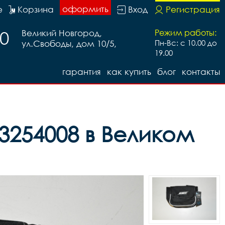
оформить
е
Корзина
Вход
Регистрация
20
Великий Новгород,
Режим работы:
ул.Свободы, дом 10/5,
Пн-Вс: с 10.00 до
19.00
гарантия
как купить
блог
контакты
3254008 в Великом