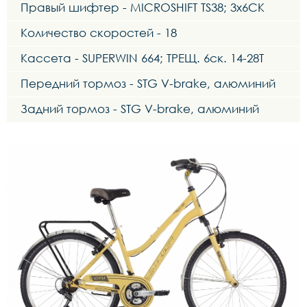
Правый шифтер - MICROSHIFT TS38; 3x6СК
Количество скоростей - 18
Кассета - SUPERWIN 664; ТРЕЩ. 6ск. 14-28T
Передний тормоз - STG V-brake, алюминий
Задний тормоз - STG V-brake, алюминий