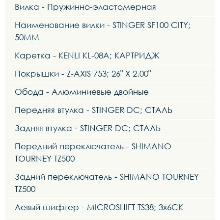
Вилка - Пружинно-эластомерная
Наименование вилки - STINGER SF100 CITY;
50MM
Каретка - KENLI KL-08A; КАРТРИДЖ
Покрышки - Z-AXIS 753; 26" X 2.00"
Обода - Алюминиевые двойные
Передняя втулка - STINGER DC; СТАЛЬ
Задняя втулка - STINGER DC; СТАЛЬ
Передний переключатель - SHIMANO
TOURNEY TZ500
Задний переключатель - SHIMANO TOURNEY
TZ500
Левый шифтер - MICROSHIFT TS38; 3x6СК