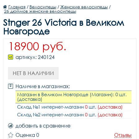
Главная
/
Велосипеды
/
Женские велосипеды
/
26 дюймов женские велосипеды
Stnger 26 Victoria в Великом
Новгороде
18900 руб.
артикул: 240124
НЕТ В НАЛИЧИИ
Наличие в магазинах:
Магазин в Великом Новгороде (Магазин): 0 шт.
(доставка)
Склад №1 интернет-магазин
0
шт.
(доставка)
Склад №2 интернет-магазин
0
шт.
(доставка)
добавить в сравнение
Оценка 0
Отзывы