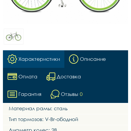
Характеристики
Описание
Оплата
Доставка
Гарантия
Отзывы
0
Материал рамы: сталь
Тип тормозов: V-Br-ободной
Диаметр колес: 28