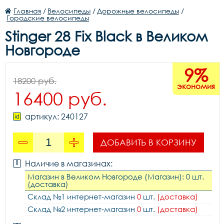
Главная
/
Велосипеды
/
Дорожные велосипеды
/
Городские велосипеды
Stinger 28 Fix Black в Великом
Новгороде
9%
18200 руб.
экономия
16400 руб.
артикул: 240127
ДОБАВИТЬ В КОРЗИНУ
Наличие в магазинах:
Магазин в Великом Новгороде (Магазин): 0 шт.
(доставка)
Склад №1 интернет-магазин
0
шт.
(доставка)
Склад №2 интернет-магазин
0
шт.
(доставка)