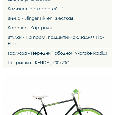
Количество скоростей - 1
Вилка - Stinger Hi-Ten, жесткая
Каретка - Картридж
Втулки - На пром. подшипниках, задняя Flip-
Flop
Тормоза - Передний ободной V-brake Radius
Покрышки - KENDA, 700х23С