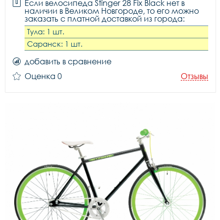
Если велосипеда Stinger 28 Fix Black нет в
наличии в Великом Новгороде, то его можно
заказать с платной доставкой из города:
Тула: 1 шт.
Саранск: 1 шт.
добавить в сравнение
Оценка 0
Отзывы