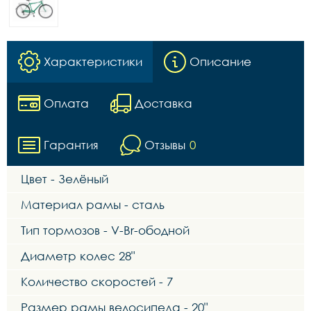
Характеристики
Описание
Оплата
Доставка
Гарантия
Отзывы
0
Цвет - Зелёный
Материал рамы - сталь
Тип тормозов - V-Br-ободной
Диаметр колес 28"
Количество скоростей - 7
Размер рамы велосипеда - 20"