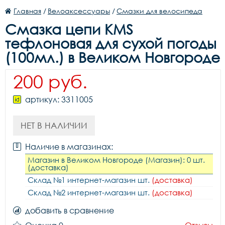
Главная
/
Велоаксессуары
/
Смазки для велосипеда
Смазка цепи KMS
тефлоновая для сухой погоды
(100мл.) в Великом Новгороде
200 руб.
артикул: 3311005
НЕТ В НАЛИЧИИ
Наличие в магазинах:
Магазин в Великом Новгороде (Магазин): 0 шт.
(доставка)
Склад №1 интернет-магазин шт.
(доставка)
Склад №2 интернет-магазин шт.
(доставка)
добавить в сравнение