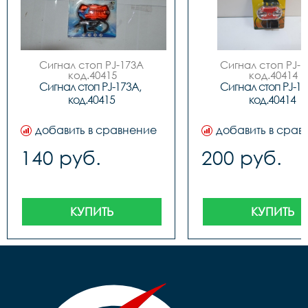
Сигнал стоп PJ-173A

Сигнал стоп PJ-1
 код.40415
 код.40414
Сигнал стоп PJ-173A, 
Сигнал стоп PJ-173
код.40415
код.40414
добавить в сравнение
добавить в срав
140 руб.
200 руб.
КУПИТЬ
КУПИТЬ