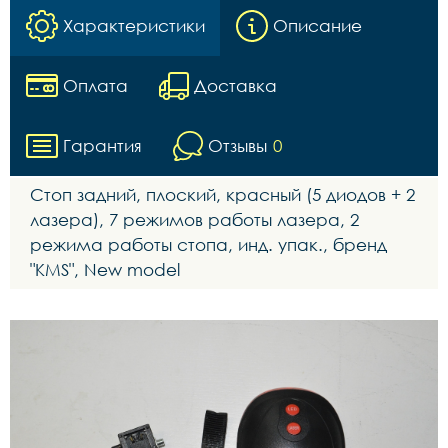
Характеристики
Описание
Оплата
Доставка
Гарантия
Отзывы
0
Стоп задний, плоский, красный (5 диодов + 2
лазера), 7 режимов работы лазера, 2
режима работы стопа, инд. упак., бренд
"KMS", New model