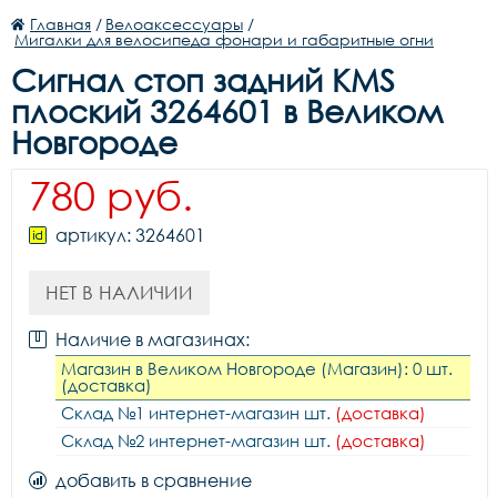
Главная
/
Велоаксессуары
/
Мигалки для велосипеда фонари и габаритные огни
Сигнал стоп задний KMS
плоский 3264601 в Великом
Новгороде
780 руб.
артикул: 3264601
НЕТ В НАЛИЧИИ
Наличие в магазинах:
Магазин в Великом Новгороде (Магазин): 0 шт.
(доставка)
Склад №1 интернет-магазин шт.
(доставка)
Склад №2 интернет-магазин шт.
(доставка)
добавить в сравнение