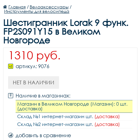
Главная
/
Велоаксессуары
/
Инструменты для велосипеда
Шестигранник Lorak 9 функ.
FP2S091Y15 в Великом
Новгороде
1310 руб.
артикул: 9076
НЕТ В НАЛИЧИИ
Наличие в магазинах:
Магазин в Великом Новгороде (Магазин): 0 шт.
(доставка)
Склад №1 интернет-магазин шт.
(доставка)
Склад №2 интернет-магазин шт.
(доставка)
добавить в сравнение