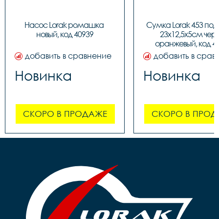
Насос Lorak ромашка 
Сумка Lorak 453 под
новый, код 40939
23х12,5х5см чер
оранжевый, код 4
добавить в сравнение
добавить в срав
Новинка
Новинка
СКОРО В ПРОДАЖЕ
СКОРО В ПРОД