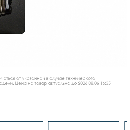
аться от указанной в случае технического
ли. Цена на товар актуальна до 2026.08.06 16:35