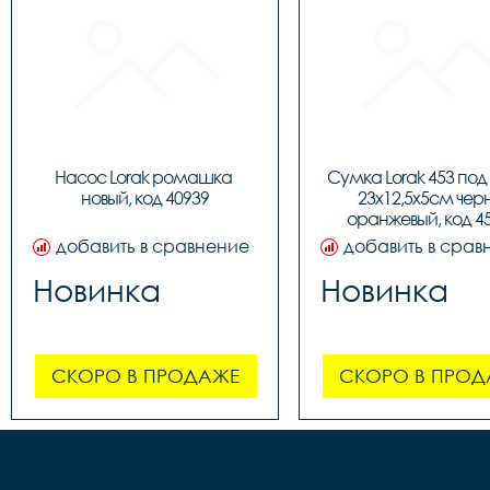
Насос Lorak ромашка 
Сумка Lorak 453 под
новый, код 40939
23х12,5х5см чер
оранжевый, код 4
добавить в сравнение
добавить в срав
Новинка
Новинка
СКОРО В ПРОДАЖЕ
СКОРО В ПРОД