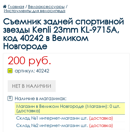
Главная
/
Велоаксессуары
/
Инструменты для велосипеда
Съемник задней спортивной
звезды Kenli 23mm KL-9715A,
код 40242 в Великом
Новгороде
200 руб.
артикул: 40242
НЕТ В НАЛИЧИИ
Наличие в магазинах:
Магазин в Великом Новгороде (Магазин): 0 шт.
(доставка)
Склад №1 интернет-магазин шт.
(доставка)
Склад №2 интернет-магазин шт.
(доставка)