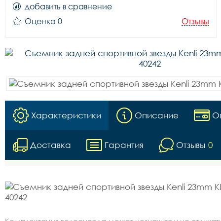
добавить в сравнение
Оценка 0
Отзывы
Характеристики
Описание
О
Доставка
Гарантия
Отзывы
0