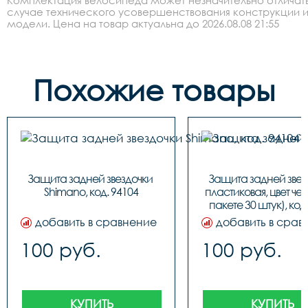
Комплектация велосипеда может незначительно отличать
случае технического усовершенствования конструкции 
модели. Цена на товар актуальна до 2026.08.08 21:55
Похожие товары
Защита задней звездочки 
Защита задней звезд
Shimano, код. 94104
пластиковая, цвет чер
пакете 30 штук), код
добавить в сравнение
добавить в срав
100 руб.
100 руб.
КУПИТЬ
КУПИТЬ