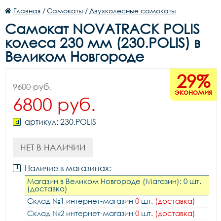
Главная
/
Самокаты
/
Двухколесные самокаты
Самокат NOVATRACK POLIS
колеса 230 мм (230.POLIS) в
Великом Новгороде
29%
9600 руб.
экономия
6800 руб.
артикул: 230.POLIS
НЕТ В НАЛИЧИИ
Наличие в магазинах:
Магазин в Великом Новгороде (Магазин): 0 шт.
(доставка)
Склад №1 интернет-магазин
0
шт.
(доставка)
Склад №2 интернет-магазин
0
шт.
(доставка)