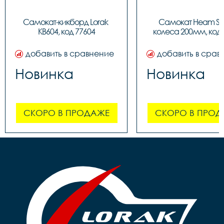
Самокат-кикборд Lorak 
Самокат Heam ST3
KB604, код 77604
колеса 200мм, код 
добавить в сравнение
добавить в срав
Новинка
Новинка
СКОРО В ПРОДАЖЕ
СКОРО В ПРОД