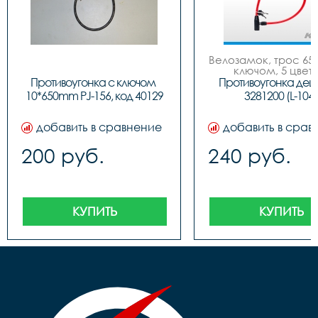
Велозамок, трос 650
ключом, 5 цвето
Противоугонка с ключом 
Противоугонка деш
10*650mm PJ-156, код 40129
3281200 (L-104)
добавить в сравнение
добавить в срав
200 руб.
240 руб.
КУПИТЬ
КУПИТЬ