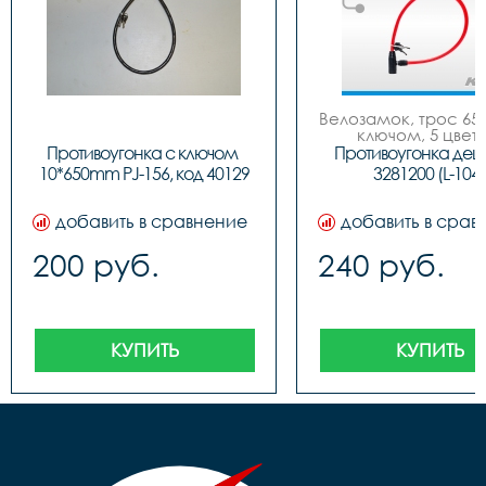
Велозамок, трос 650
ключом, 5 цвето
Противоугонка с ключом 
Противоугонка деш
10*650mm PJ-156, код 40129
3281200 (L-104)
добавить в сравнение
добавить в срав
200 руб.
240 руб.
КУПИТЬ
КУПИТЬ