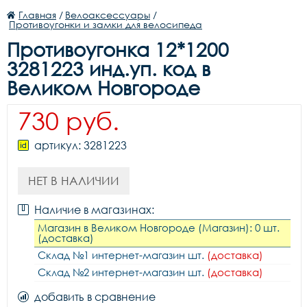
Главная
/
Велоаксессуары
/
Противоугонки и замки для велосипеда
Противоугонка 12*1200
3281223 инд.уп. код в
Великом Новгороде
730 руб.
артикул: 3281223
НЕТ В НАЛИЧИИ
Наличие в магазинах:
Магазин в Великом Новгороде (Магазин): 0 шт.
(доставка)
Склад №1 интернет-магазин шт.
(доставка)
Склад №2 интернет-магазин шт.
(доставка)
добавить в сравнение