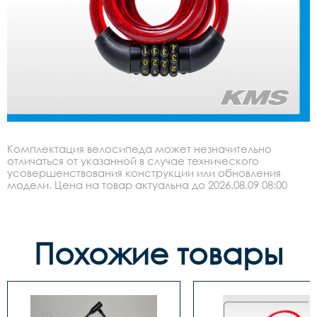
Комплектация велосипеда может незначительно
отличаться от указанной в случае технического
усовершенствования конструкции или обновления
модели. Цена на товар актуальна до 2026.08.09 08:00
Похожие товары