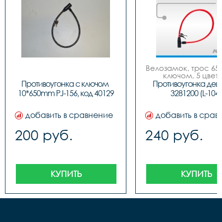
Велозамок, трос 650
ключом, 5 цвето
Противоугонка с ключом 
Противоугонка деш
10*650mm PJ-156, код 40129
3281200 (L-104)
добавить в сравнение
добавить в срав
200 руб.
240 руб.
КУПИТЬ
КУПИТЬ