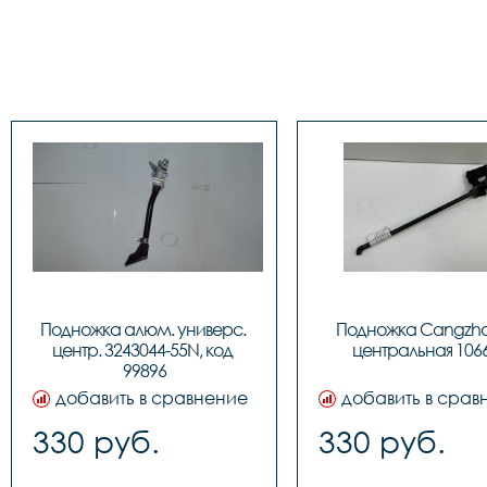
Подножка алюм. универс. 
Подножка Сangzhou
центр. 3243044-55N, код 
центральная 106
99896
добавить в сравнение
добавить в срав
330 руб.
330 руб.