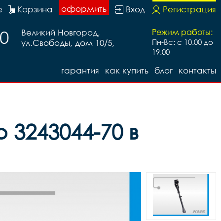
оформить
е
Корзина
Вход
Регистрация
20
Великий Новгород,
Режим работы:
ул.Свободы, дом 10/5,
Пн-Вс: с 10.00 до
19.00
гарантия
как купить
блог
контакты
 3243044-70 в