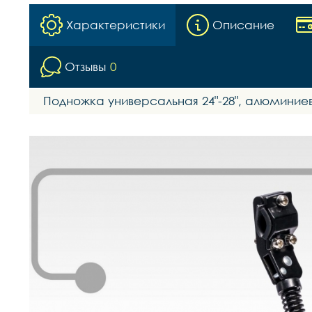
Характеристики
Описание
Отзывы
0
Подножка универсальная 24"-28", алюминиев