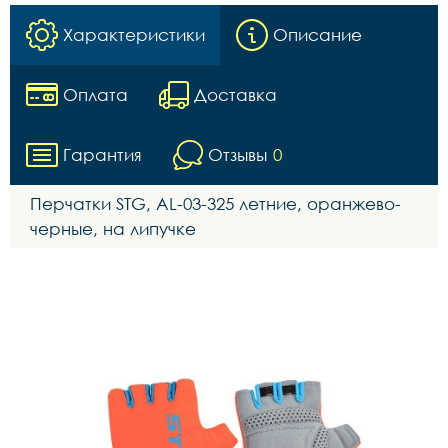
Характеристики
Описание
Оплата
Доставка
Гарантия
Отзывы
0
Перчатки STG, AL-03-325 летние, оранжево-
черные, на липучке