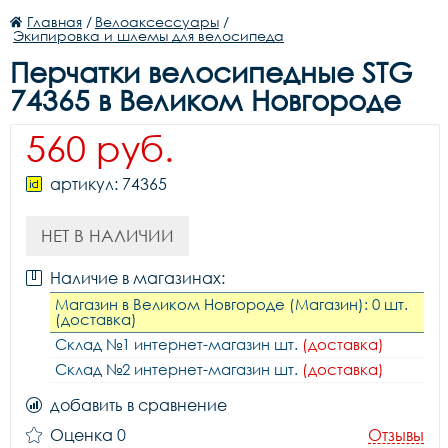
Главная
/
Велоаксессуары
/
Экипировка и шлемы для велосипеда
Перчатки велосипедные STG
74365 в Великом Новгороде
560 руб.
артикул: 74365
НЕТ В НАЛИЧИИ
Наличие в магазинах:
Магазин в Великом Новгороде (Магазин): 0 шт.
(доставка)
Склад №1 интернет-магазин шт.
(доставка)
Склад №2 интернет-магазин шт.
(доставка)
добавить в сравнение
Оценка 0
Отзывы