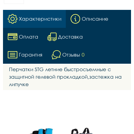
Характеристики
Описание
Оплата
Доставка
Гарантия
Отзывы
0
Перчатки STG летние быстросъемные с
защитной гелевой прокладкой,застежка на
липучке