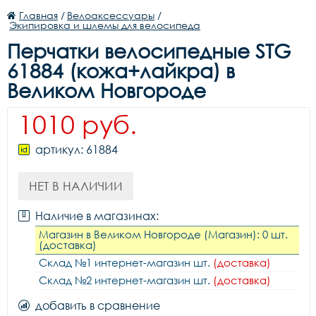
Главная
/
Велоаксессуары
/
Экипировка и шлемы для велосипеда
Перчатки велосипедные STG
61884 (кожа+лайкра) в
Великом Новгороде
1010 руб.
артикул: 61884
НЕТ В НАЛИЧИИ
Наличие в магазинах:
Магазин в Великом Новгороде (Магазин): 0 шт.
(доставка)
Склад №1 интернет-магазин шт.
(доставка)
Склад №2 интернет-магазин шт.
(доставка)
добавить в сравнение