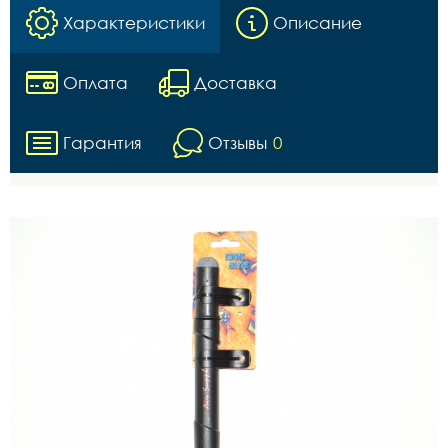
Характеристики
Описание
Оплата
Доставка
Гарантия
Отзывы
0