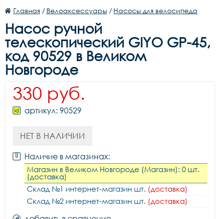
Главная
/
Велоаксессуары
/
Насосы для велосипеда
Насос ручной
телескопический GIYO GP-45,
код 90529 в Великом
Новгороде
330 руб.
артикул: 90529
НЕТ В НАЛИЧИИ
Наличие в магазинах:
Магазин в Великом Новгороде (Магазин): 0 шт.
(доставка)
Склад №1 интернет-магазин шт.
(доставка)
Склад №2 интернет-магазин шт.
(доставка)
добавить в сравнение