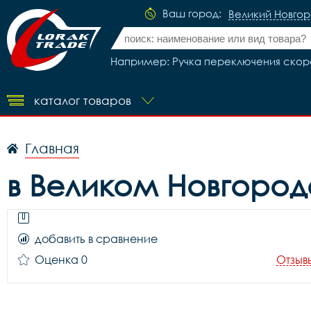
Ваш город:
Великий Новго
Например: Ручка переключения скорос
каталог товаров
Главная
в Великом Новгород
добавить в сравнение
Оценка 0
Отзыв