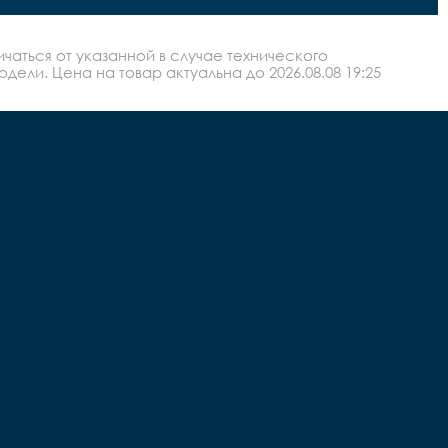
аться от указанной в случае технического
ли. Цена на товар актуальна до 2026.08.08 19:25