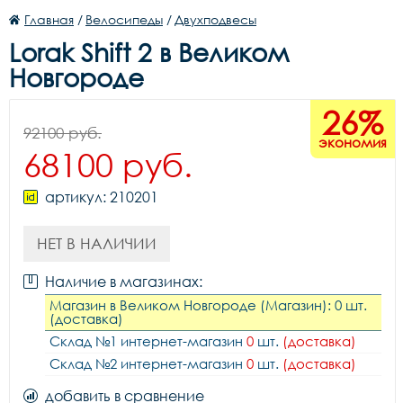
Главная
/
Велосипеды
/
Двухподвесы
Lorak Shift 2 в Великом
Новгороде
26%
92100 руб.
экономия
68100 руб.
артикул: 210201
НЕТ В НАЛИЧИИ
Наличие в магазинах:
Магазин в Великом Новгороде (Магазин): 0 шт.
(доставка)
Склад №1 интернет-магазин
0
шт.
(доставка)
Склад №2 интернет-магазин
0
шт.
(доставка)
добавить в сравнение