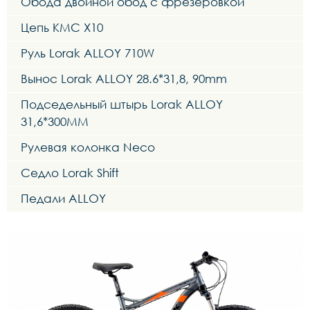
Обода двойной обод с фрезеровкой
Цепь KMC X10
Руль Lorak ALLOY 710W
Вынос Lorak ALLOY 28.6*31,8, 90mm
Подседельный штырь Lorak ALLOY
31,6*300MM
Рулевая колонка Neco
Седло Lorak Shift
Педали ALLOY