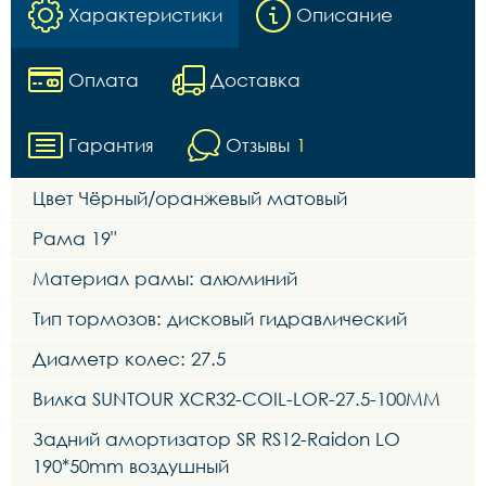
Характеристики
Описание
Оплата
Доставка
Гарантия
Отзывы
1
Цвет Чёрный/оранжевый матовый
Рама 19"
Материал рамы: алюминий
Тип тормозов: дисковый гидравлический
Диаметр колес: 27.5
Вилка SUNTOUR XCR32-COIL-LOR-27.5-100MM
Задний амортизатор SR RS12-Raidon LO
190*50mm воздушный