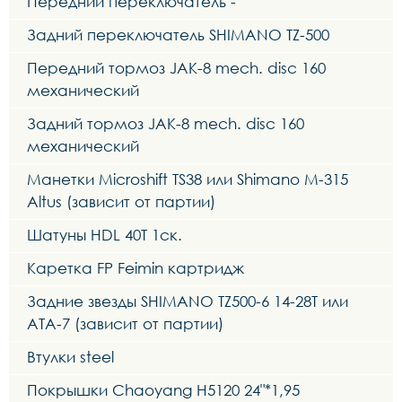
Передний переключатель -
Задний переключатель SHIMANO TZ-500
Передний тормоз JAK-8 mech. disc 160
механический
Задний тормоз JAK-8 mech. disc 160
механический
Манетки Microshift TS38 или Shimano M-315
Altus (зависит от партии)
Шатуны HDL 40T 1ск.
Каретка FP Feimin картридж
Задние звезды SHIMANO TZ500-6 14-28T или
ATA-7 (зависит от партии)
Втулки steel
Покрышки Chaoyang H5120 24"*1,95