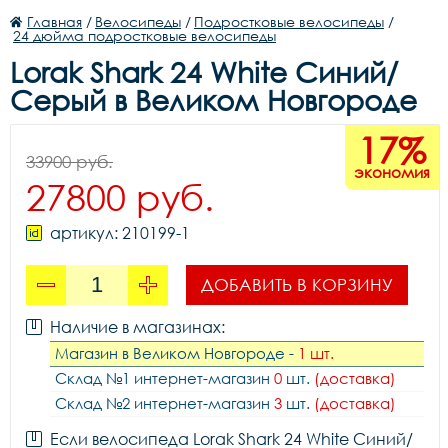
Главная
/
Велосипеды
/
Подростковые велосипеды
/
24 дюйма подростковые велосипеды
Lorak Shark 24 White Синий/
Серый в Великом Новгороде
17%
33900 руб.
экономия
27800 руб.
артикул: 210199-1
ДОБАВИТЬ В КОРЗИНУ
Наличие в магазинах:
Магазин в Великом Новгороде -
1 шт.
Склад №1 интернет-магазин
0
шт.
(доставка)
Склад №2 интернет-магазин
3
шт.
(доставка)
Если велосипеда Lorak Shark 24 White Синий/