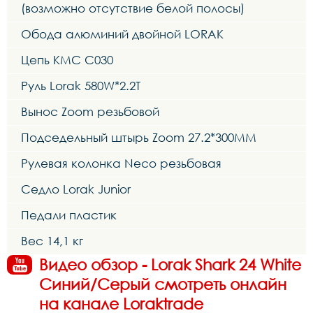
(возможно отсутствие белой полосы)
Обода алюминий двойной LORAK
Цепь KMC C030
Руль Lorak 580W*2.2T
Вынос Zoom резьбовой
Подседельный штырь Zoom 27.2*300MM
Рулевая колонка Neco резьбовая
Седло Lorak Junior
Педали пластик
Вес 14,1 кг
Видео обзор - Lorak Shark 24 White
Синий/Серый смотреть онлайн
на канале Loraktrade