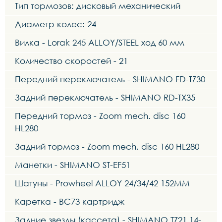
Тип тормозов: дисковый механический
Диаметр колес: 24
Вилка - Lorak 245 ALLOY/STEEL ход 60 мм
Количество скоростей - 21
Передний переключатель - SHIMANO FD-TZ30
Задний переключатель - SHIMANO RD-TX35
Передний тормоз - Zoom mech. disc 160
HL280
Задний тормоз - Zoom mech. disc 160 HL280
Манетки - SHIMANO ST-EF51
Шатуны - Prowheel ALLOY 24/34/42 152MM
Каретка - BC73 картридж
Задние звезды (кассета) - SHIMANO TZ21 14-