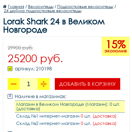
Главная
/
Велосипеды
/
Подростковые велосипеды
/
24 дюйма подростковые велосипеды
Lorak Shark 24 в Великом
Новгороде
15%
29900 руб.
экономия
25200 руб.
артикул: 210198
ДОБАВИТЬ В КОРЗИНУ
Наличие в магазинах:
Магазин в Великом Новгороде (Магазин): 0 шт.
(доставка)
Склад №1 интернет-магазин
0
шт.
(доставка)
Склад №2 интернет-магазин
0
шт.
(доставка)