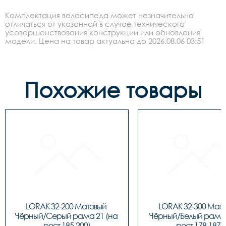
Комплектация велосипеда может незначительно
отличаться от указанной в случае технического
усовершенствования конструкции или обновления
модели. Цена на товар актуальна до 2026.08.06 03:51
Похожие товары
LORAK 32-200 Матовый 
LORAK 32-300 Мато
Чёрный/Серый рама 21 (на 
Чёрный/Белый рама 1
рост 185-200)
рост 178-187)